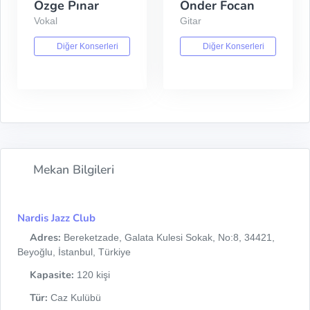
Özge Pınar
Önder Focan
Vokal
Gitar
Diğer Konserleri
Diğer Konserleri
Mekan Bilgileri
Nardis Jazz Club
Adres:
Bereketzade, Galata Kulesi Sokak, No:8, 34421,
Beyoğlu, İstanbul, Türkiye
Kapasite:
120 kişi
Tür:
Caz Kulübü