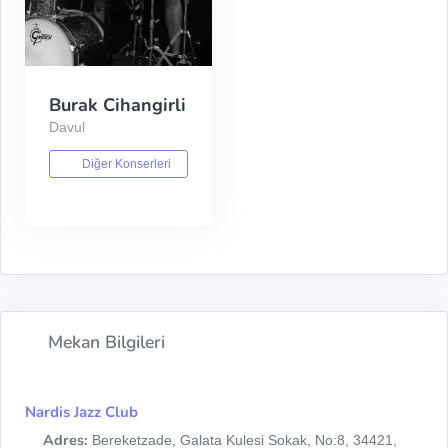
Burak Cihangirli
Davul
Diğer Konserleri
Mekan Bilgileri
Nardis Jazz Club
Adres:
Bereketzade, Galata Kulesi Sokak, No:8, 34421,