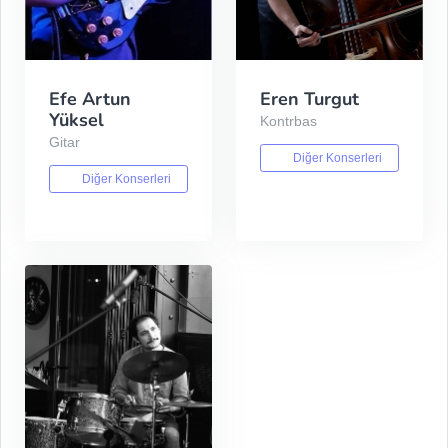
Efe Artun
Eren Turgut
Yüksel
Kontrbas
Gitar
Diğer Konserleri
Diğer Konserleri