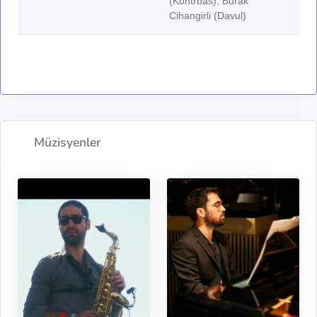
(Kontrbas), Burak
Cihangirli (Davul)
Müzisyenler