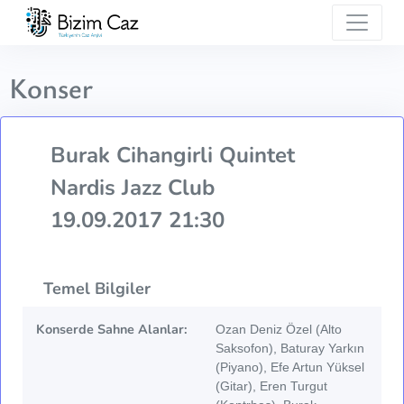
Konser
Burak Cihangirli Quintet
Nardis Jazz Club
19.09.2017 21:30
Temel Bilgiler
Konserde Sahne Alanlar:
Ozan Deniz Özel (Alto
Saksofon), Baturay Yarkın
(Piyano), Efe Artun Yüksel
(Gitar), Eren Turgut