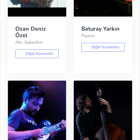
Ozan Deniz
Baturay Yarkın
Özel
Piyano
Alto Saksofon
Diğer Konserleri
Diğer Konserleri