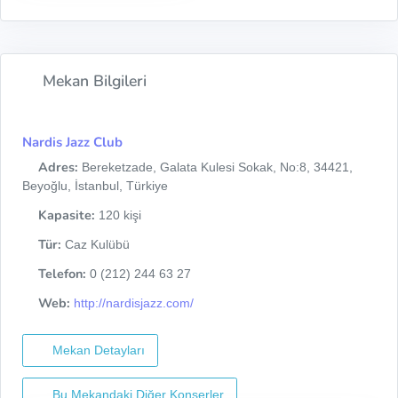
Mekan Bilgileri
Nardis Jazz Club
Adres:
Bereketzade, Galata Kulesi Sokak, No:8, 34421,
Beyoğlu, İstanbul, Türkiye
Kapasite:
120 kişi
Tür:
Caz Kulübü
Telefon:
0 (212) 244 63 27
Web:
http://nardisjazz.com/
Mekan Detayları
Bu Mekandaki Diğer Konserler