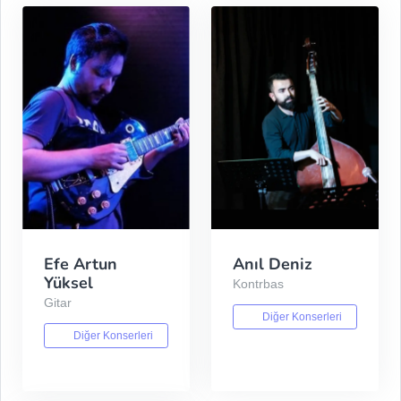
Efe Artun
Anıl Deniz
Yüksel
Kontrbas
Gitar
Diğer Konserleri
Diğer Konserleri