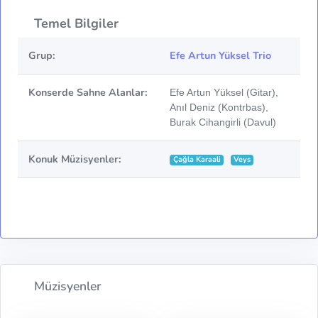
Temel Bilgiler
Grup:
Efe Artun Yüksel Trio
Konserde Sahne Alanlar:
Efe Artun Yüksel (Gitar),
Anıl Deniz (Kontrbas),
Burak Cihangirli (Davul)
Konuk Müzisyenler:
Çağla Karaali
Veys
Müzisyenler