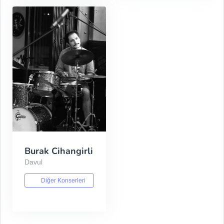
Burak Cihangirli
Davul
Diğer Konserleri