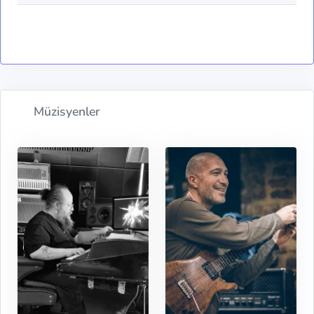
Müzisyenler