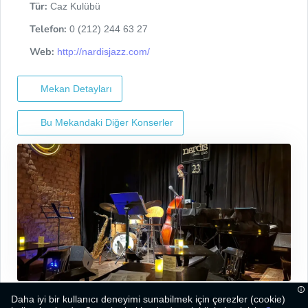
Tür:
Caz Kulübü
Telefon:
0 (212) 244 63 27
Web:
http://nardisjazz.com/
Mekan Detayları
Bu Mekandaki Diğer Konserler
Daha iyi bir kullanıcı deneyimi sunabilmek için çerezler (cookie)