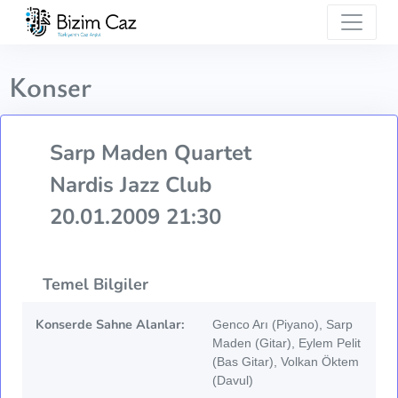
Konser
Sarp Maden Quartet
Nardis Jazz Club
20.01.2009 21:30
Temel Bilgiler
Konserde Sahne Alanlar:
Genco Arı (Piyano), Sarp
Maden (Gitar), Eylem Pelit
(Bas Gitar), Volkan Öktem
(Davul)