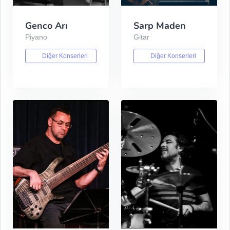
Genco Arı
Sarp Maden
Piyano
Gitar
Diğer Konserleri
Diğer Konserleri