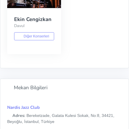
Ekin Cengizkan
Davul
Diğer Konserleri
Mekan Bilgileri
Nardis Jazz Club
Adres:
Bereketzade, Galata Kulesi Sokak, No:8, 34421,
Beyoğlu, İstanbul, Türkiye