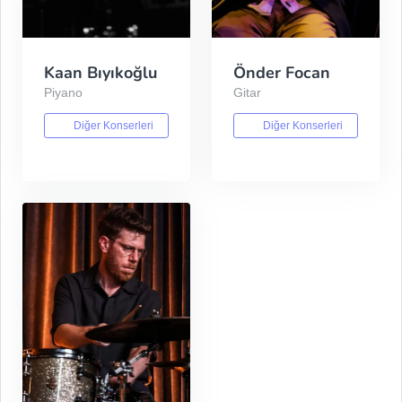
Kaan Bıyıkoğlu
Önder Focan
Piyano
Gitar
Diğer Konserleri
Diğer Konserleri