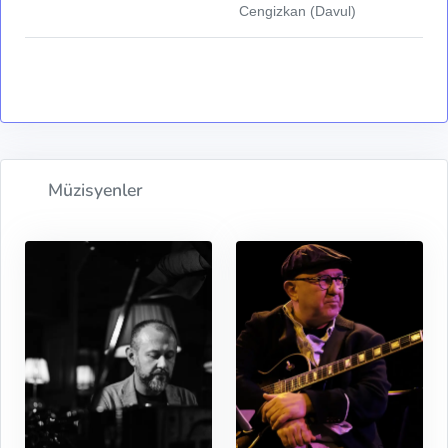
Cengizkan (Davul)
Müzisyenler