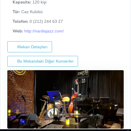
Kapasite:
120 kişi
Tür:
Caz Kulübü
Telefon:
0 (212) 244 63 27
Web:
http://nardisjazz.com/
Mekan Detayları
Bu Mekandaki Diğer Konserler