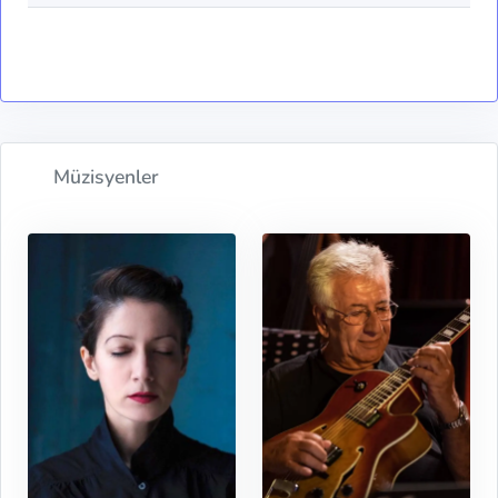
Müzisyenler