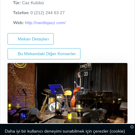
Tür:
Caz Kulübü
Telefon:
0 (212) 244 63 27
Web:
http://nardisjazz.com/
Mekan Detayları
Bu Mekandaki Diğer Konserler
Daha iyi bir kullanıcı deneyimi sunabilmek için çerezler (cookie)