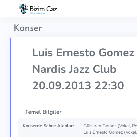
Konser
Luis Ernesto Gome
Nardis Jazz Club
20.09.2013 22:30
Temel Bilgiler
Konserde Sahne Alanlar:
Gülseren Gomez (Vokal, Per
Luis Ernesto Gomez (Vokal,