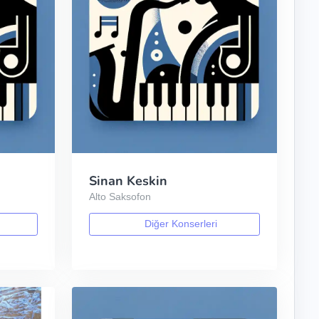
Sinan Keskin
Alto Saksofon
Diğer Konserleri