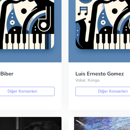
 Biber
Luis Ernesto Gomez
Vokal, Konga
Diğer Konserleri
Diğer Konserleri