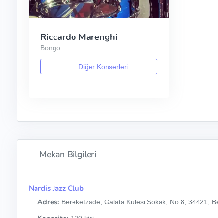
Riccardo Marenghi
Bongo
Diğer Konserleri
Mekan Bilgileri
Nardis Jazz Club
Adres:
Bereketzade, Galata Kulesi Sokak, No:8, 34421, Be
Kapasite:
120 kişi