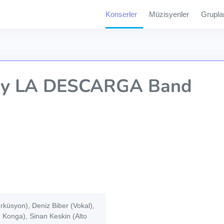
Konserler
Müzisyenler
Grupla
z y LA DESCARGA Band
küsyon), Deniz Biber (Vokal),
 Konga), Sinan Keskin (Alto