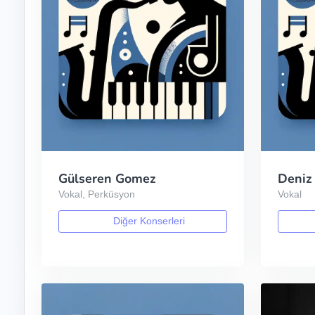
Gülseren Gomez
Deniz
Vokal, Perküsyon
Vokal
Diğer Konserleri