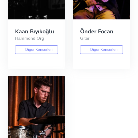
Kaan Bıyıkoğlu
Önder Focan
Hammond Org
Gitar
Diğer Konserleri
Diğer Konserleri