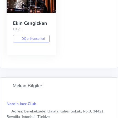
Ekin Cengizkan
Davul
Diğer Konserleri
Mekan Bilgileri
Nardis Jazz Club
Adres:
Bereketzade, Galata Kulesi Sokak, No:8, 34421,
Beyoğlu, İstanbul, Türkiye