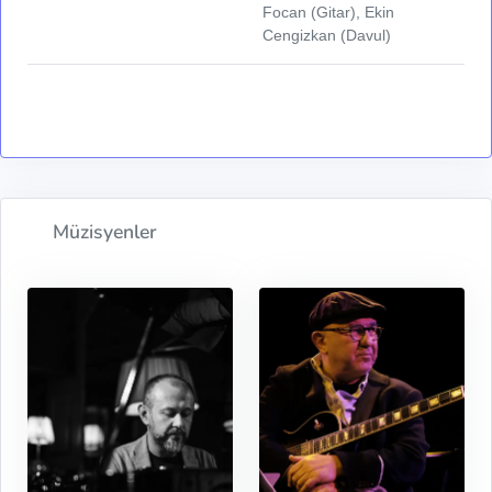
Focan (Gitar), Ekin
Cengizkan (Davul)
Müzisyenler