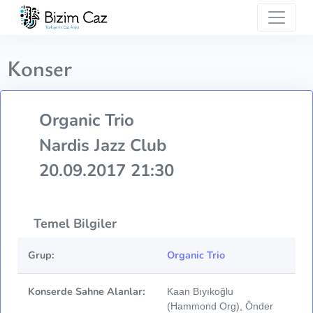
Konser
Organic Trio
Nardis Jazz Club
20.09.2017 21:30
Temel Bilgiler
Grup:
Organic Trio
Konserde Sahne Alanlar:
Kaan Bıyıkoğlu
(Hammond Org), Önder