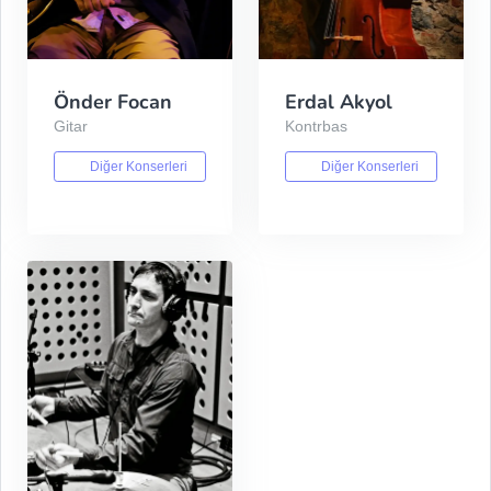
Önder Focan
Erdal Akyol
Gitar
Kontrbas
Diğer Konserleri
Diğer Konserleri