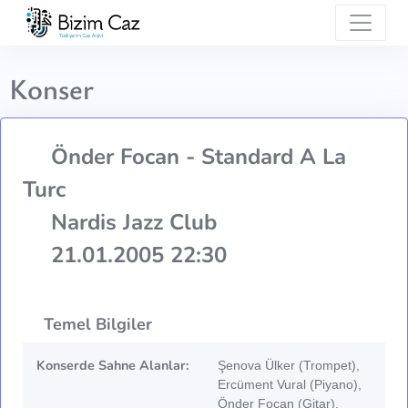
Konser
Önder Focan - Standard A La
Turc
Nardis Jazz Club
21.01.2005 22:30
Temel Bilgiler
Konserde Sahne Alanlar:
Şenova Ülker (Trompet),
Ercüment Vural (Piyano),
Önder Focan (Gitar),