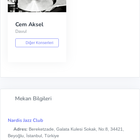
Cem Aksel
Davul
Diğer Konserleri
Mekan Bilgileri
Nardis Jazz Club
Adres:
Bereketzade, Galata Kulesi Sokak, No:8, 34421,
Beyoğlu, İstanbul, Türkiye