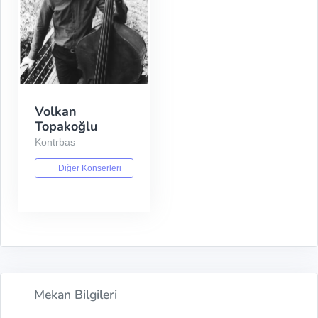
Volkan
Topakoğlu
Kontrbas
Diğer Konserleri
Mekan Bilgileri