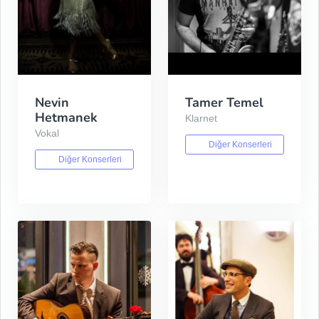
Nevin
Tamer Temel
Hetmanek
Klarnet
Vokal
Diğer Konserleri
Diğer Konserleri