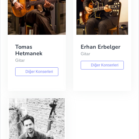
Tomas
Erhan Erbelger
Hetmanek
Gitar
Gitar
Diğer Konserleri
Diğer Konserleri