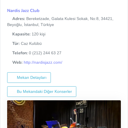
Nardis Jazz Club
Adres:
Bereketzade, Galata Kulesi Sokak, No:8, 34421,
Beyoğlu, İstanbul, Türkiye
Kapasite:
120 kişi
Tür:
Caz Kulübü
Telefon:
0 (212) 244 63 27
Web:
http://nardisjazz.com/
Mekan Detayları
Bu Mekandaki Diğer Konserler