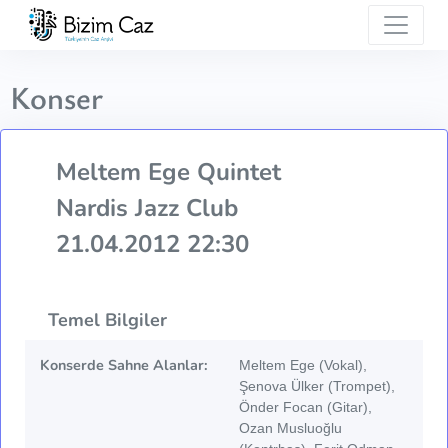
Konser
Meltem Ege Quintet
Nardis Jazz Club
21.04.2012 22:30
Temel Bilgiler
Konserde Sahne Alanlar:
Meltem Ege (Vokal),
Şenova Ülker (Trompet),
Önder Focan (Gitar),
Ozan Musluoğlu