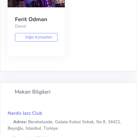
Ferit Odman
Davul
Diğer Konserleri
Mekan Bilgileri
Nardis Jazz Club
Adres:
Bereketzade, Galata Kulesi Sokak, No:8, 34421,
Beyoğlu, İstanbul, Türkiye