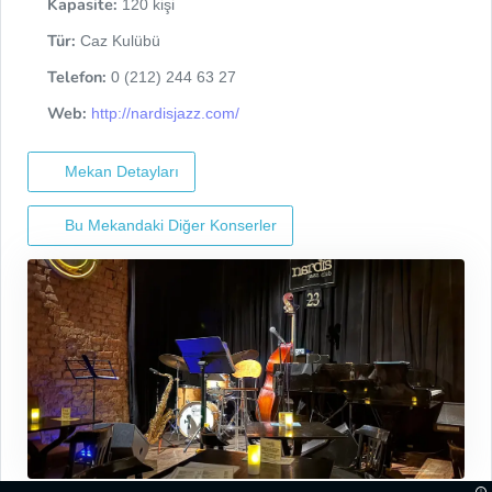
Kapasite:
120 kişi
Tür:
Caz Kulübü
Telefon:
0 (212) 244 63 27
Web:
http://nardisjazz.com/
Mekan Detayları
Bu Mekandaki Diğer Konserler