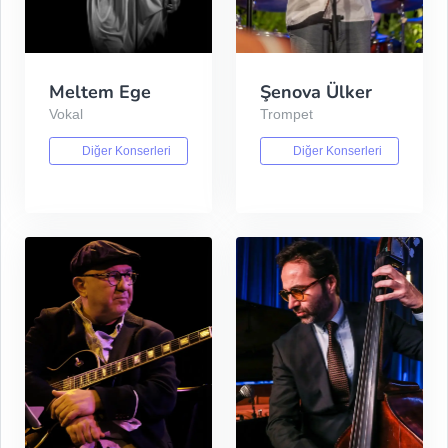
Meltem Ege
Şenova Ülker
Vokal
Trompet
Diğer Konserleri
Diğer Konserleri