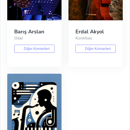
Barış Arslan
Erdal Akyol
Gitar
Kontrbas
Diğer Konserleri
Diğer Konserleri