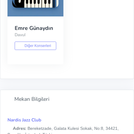
Emre Günaydın
Davul
Diğer Konserleri
Mekan Bilgileri
Nardis Jazz Club
Adres:
Bereketzade, Galata Kulesi Sokak, No:8, 34421,