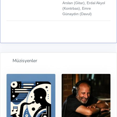
Arslan (Gitar), Erdal Akyol
(Kontrbas), Emre
Günaydın (Davul)
Müzisyenler