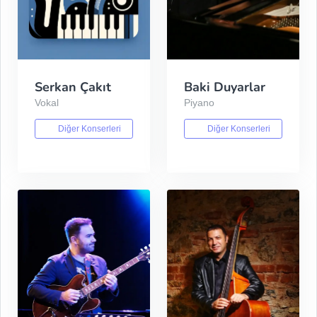
Serkan Çakıt
Baki Duyarlar
Vokal
Piyano
Diğer Konserleri
Diğer Konserleri