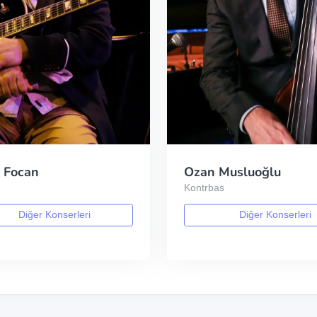
 Focan
Ozan Musluoğlu
Kontrbas
Diğer Konserleri
Diğer Konserleri