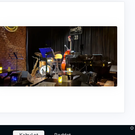
Kabul et
Reddet