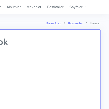
r
Albümler
Mekanlar
Festivaller
Sayfalar
Bizim Caz
Konserler
Konser
ok