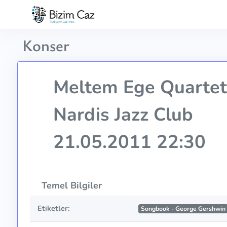
Konser
Meltem Ege Quartet
Nardis Jazz Club
21.05.2011 22:30
Temel Bilgiler
Etiketler:
Songbook - George Gershwin