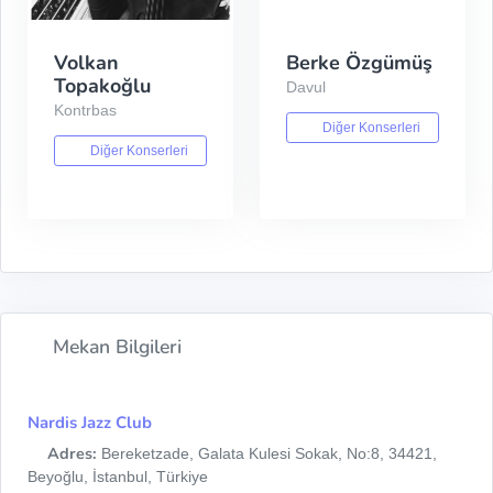
Volkan
Berke Özgümüş
Topakoğlu
Davul
Kontrbas
Diğer Konserleri
Diğer Konserleri
Mekan Bilgileri
Nardis Jazz Club
Adres:
Bereketzade, Galata Kulesi Sokak, No:8, 34421,
Beyoğlu, İstanbul, Türkiye