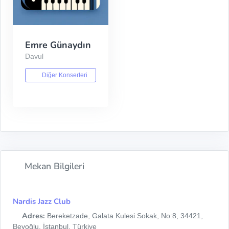
Emre Günaydın
Davul
Diğer Konserleri
Mekan Bilgileri
Nardis Jazz Club
Adres:
Bereketzade, Galata Kulesi Sokak, No:8, 34421,
Beyoğlu, İstanbul, Türkiye