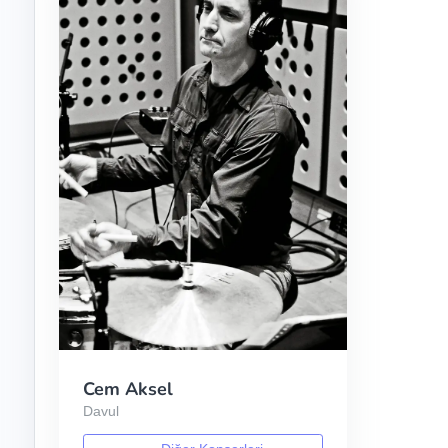
Cem Aksel
Davul