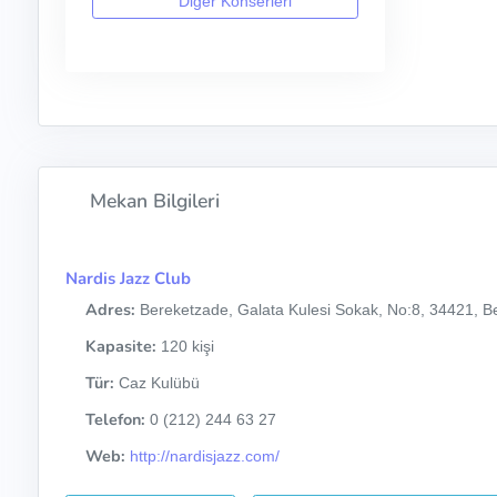
Diğer Konserleri
Mekan Bilgileri
Nardis Jazz Club
Adres:
Bereketzade, Galata Kulesi Sokak, No:8, 34421, Be
Kapasite:
120 kişi
Tür:
Caz Kulübü
Telefon:
0 (212) 244 63 27
Web:
http://nardisjazz.com/