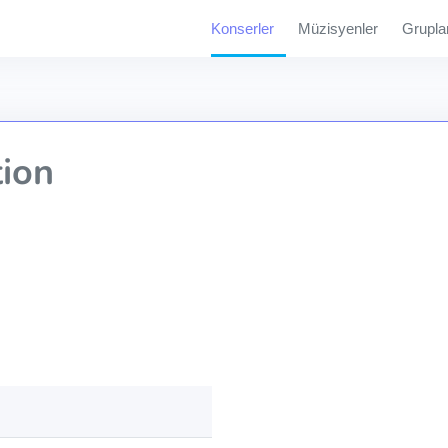
Konserler
Müzisyenler
Grupla
ion