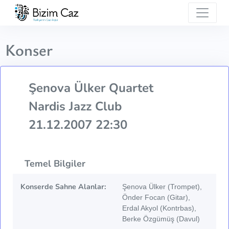
Konser
Şenova Ülker Quartet
Nardis Jazz Club
21.12.2007 22:30
Temel Bilgiler
Konserde Sahne Alanlar:
Şenova Ülker (Trompet),
Önder Focan (Gitar),
Erdal Akyol (Kontrbas),
Berke Özgümüş (Davul)