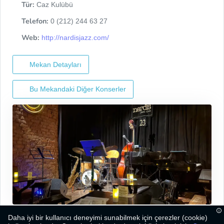
Tür:
Caz Kulübü
Telefon:
0 (212) 244 63 27
Web:
http://nardisjazz.com/
Mekan Detayları
Bu Mekandaki Diğer Konserler
Daha iyi bir kullanıcı deneyimi sunabilmek için çerezler (cookie)