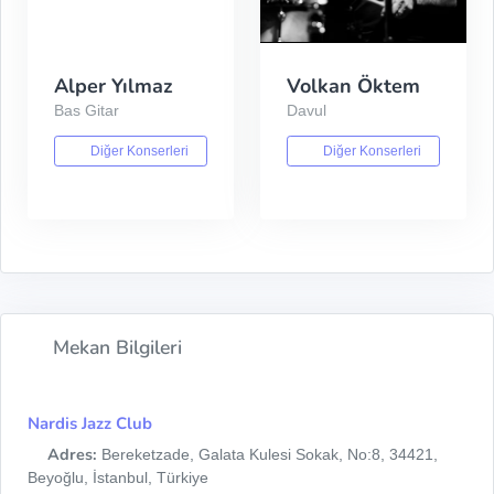
Alper Yılmaz
Volkan Öktem
Bas Gitar
Davul
Diğer Konserleri
Diğer Konserleri
Mekan Bilgileri
Nardis Jazz Club
Adres:
Bereketzade, Galata Kulesi Sokak, No:8, 34421,
Beyoğlu, İstanbul, Türkiye