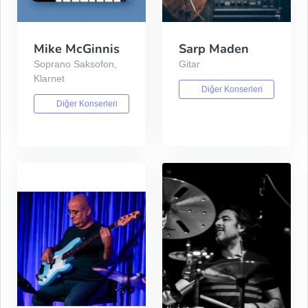
Mike McGinnis
Sarp Maden
Soprano Saksofon,
Gitar
Klarnet
Diğer Konserleri
Diğer Konserleri