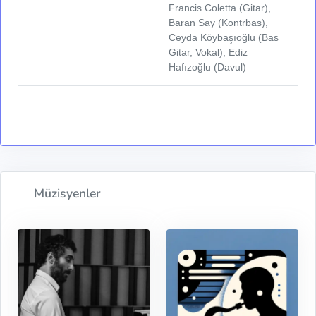
Francis Coletta (Gitar),
Baran Say (Kontrbas),
Ceyda Köybaşıoğlu (Bas
Gitar, Vokal), Ediz
Hafızoğlu (Davul)
Müzisyenler