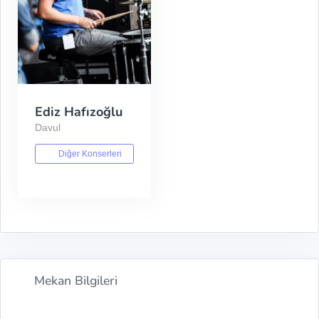
Ediz Hafızoğlu
Davul
Diğer Konserleri
Mekan Bilgileri