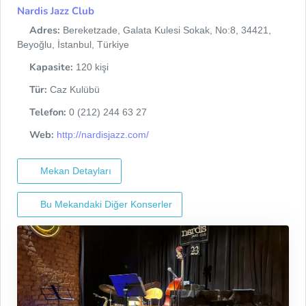
Nardis Jazz Club
Adres:
Bereketzade, Galata Kulesi Sokak, No:8, 34421,
Beyoğlu, İstanbul, Türkiye
Kapasite:
120 kişi
Tür:
Caz Kulübü
Telefon:
0 (212) 244 63 27
Web:
http://nardisjazz.com/
Mekan Detayları
Bu Mekandaki Diğer Konserler