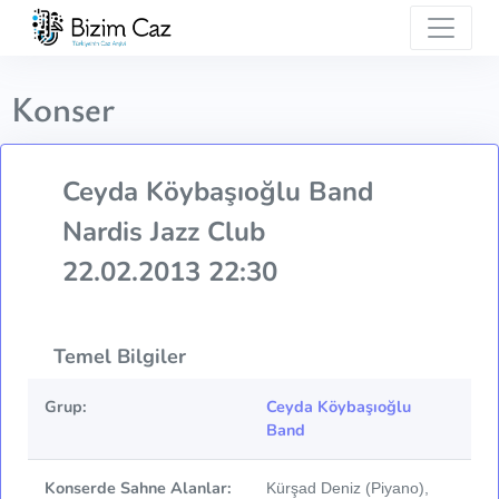
Konser
Ceyda Köybaşıoğlu Band
Nardis Jazz Club
22.02.2013 22:30
Temel Bilgiler
Grup:
Ceyda Köybaşıoğlu
Band
Konserde Sahne Alanlar:
Kürşad Deniz (Piyano),