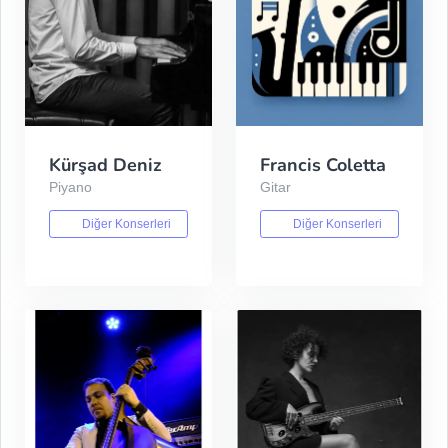
Kürşad Deniz
Francis Coletta
Piyano
Gitar
Diğer Konserleri
Diğer Konserleri