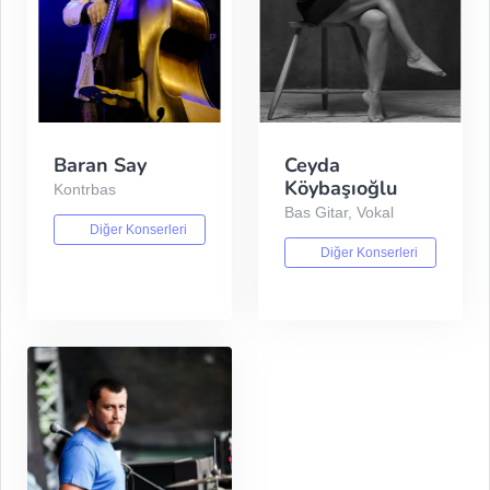
Baran Say
Ceyda
Köybaşıoğlu
Kontrbas
Bas Gitar, Vokal
Diğer Konserleri
Diğer Konserleri