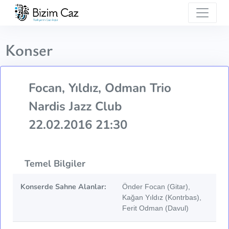
Konser
Focan, Yıldız, Odman Trio
Nardis Jazz Club
22.02.2016 21:30
Temel Bilgiler
Konserde Sahne Alanlar:
Önder Focan (Gitar),
Kağan Yıldız (Kontrbas),
Ferit Odman (Davul)