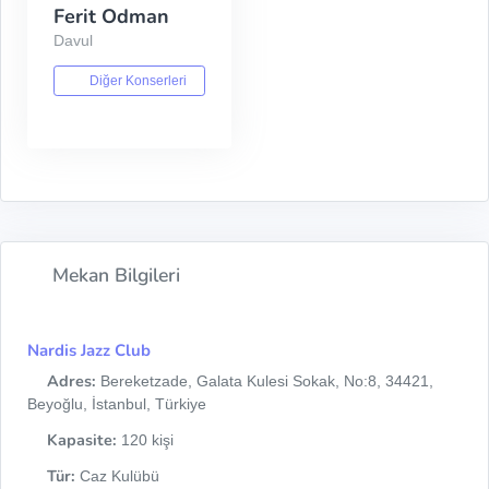
Ferit Odman
Davul
Diğer Konserleri
Mekan Bilgileri
Nardis Jazz Club
Adres:
Bereketzade, Galata Kulesi Sokak, No:8, 34421,
Beyoğlu, İstanbul, Türkiye
Kapasite:
120 kişi
Tür:
Caz Kulübü