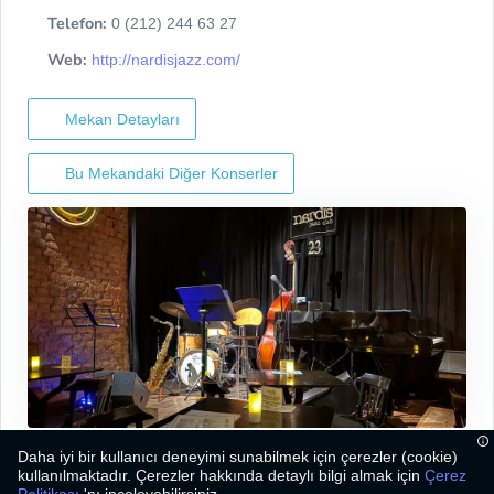
Telefon:
0 (212) 244 63 27
Web:
http://nardisjazz.com/
Mekan Detayları
Bu Mekandaki Diğer Konserler
Daha iyi bir kullanıcı deneyimi sunabilmek için çerezler (cookie)
kullanılmaktadır. Çerezler hakkında detaylı bilgi almak için
Çerez