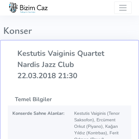
Konser
Kestutis Vaiginis Quartet
Nardis Jazz Club
22.03.2018 21:30
Temel Bilgiler
Konserde Sahne Alanlar:
Kestutis Vaiginis (Tenor
Saksofon), Ercüment
Orkut (Piyano), Kağan
Yıldız (Kontrbas), Ferit