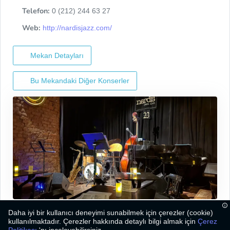
Telefon:
0 (212) 244 63 27
Web:
http://nardisjazz.com/
Mekan Detayları
Bu Mekandaki Diğer Konserler
Daha iyi bir kullanıcı deneyimi sunabilmek için çerezler (cookie)
kullanılmaktadır. Çerezler hakkında detaylı bilgi almak için
Çerez