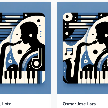
l Lotz
Osmar Jose Lara