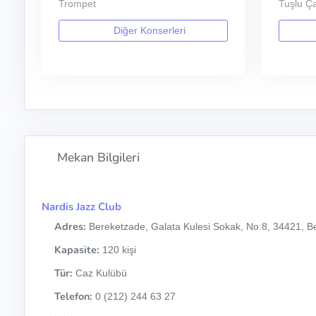
Trompet
Tuşlu Ça
Diğer Konserleri
Mekan Bilgileri
Nardis Jazz Club
Adres:
Bereketzade, Galata Kulesi Sokak, No:8, 34421, Be
Kapasite:
120 kişi
Tür:
Caz Kulübü
Telefon:
0 (212) 244 63 27