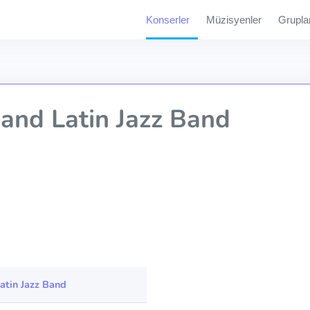
Konserler
Müzisyenler
Grupla
and Latin Jazz Band
atin Jazz Band