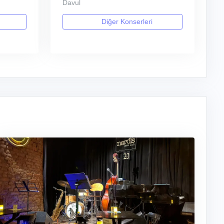
Davul
Diğer Konserleri