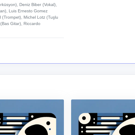
küsyon), Deniz Biber (Vokal),
eman), Luis Ernesto Gomez
 (Trompet), Michel Lotz (Tuşlu
(Bas Gitar), Riccardo