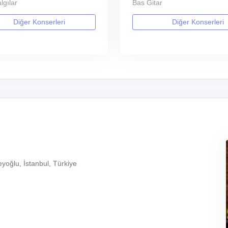
lgılar
Bas Gitar
Diğer Konserleri
Diğer Konserleri
yoğlu, İstanbul, Türkiye