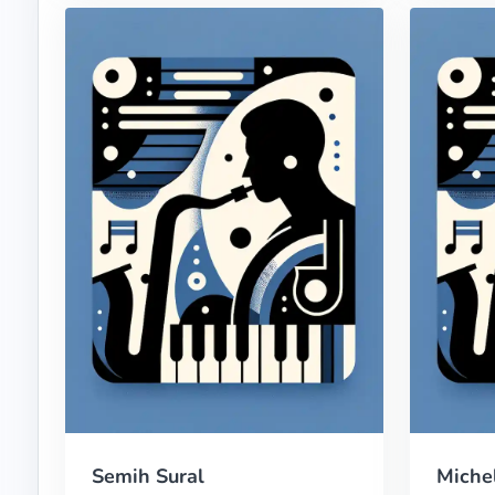
Semih Sural
Miche