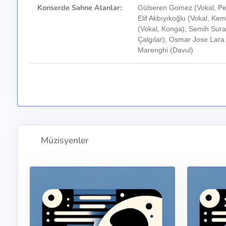
Konserde Sahne Alanlar:
Gülseren Gomez (Vokal, Per
Elif Akbıyıkoğlu (Vokal, K
(Vokal, Konga), Semih Sural
Çalgılar), Osmar Jose Lara 
Marenghi (Davul)
Müzisyenler