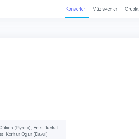
Konserler
Müzisyenler
Grupla
Gülşen (Piyano), Emre Tankal
as), Korhan Ogan (Davul)