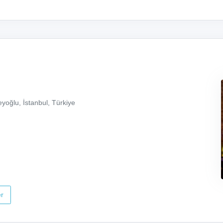
yoğlu, İstanbul, Türkiye
r