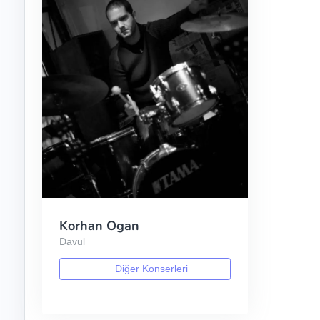
Korhan Ogan
Davul
Diğer Konserleri