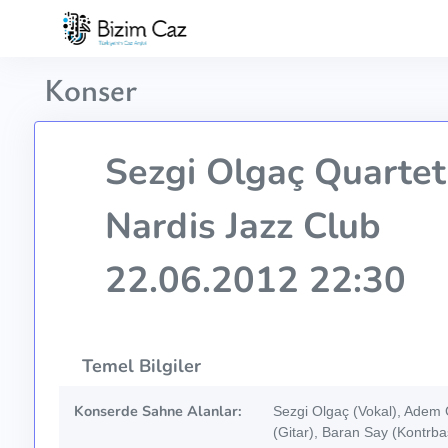
Konser
Sezgi Olgaç Quartet
Nardis Jazz Club
22.06.2012 22:30
Temel Bilgiler
Konserde Sahne Alanlar:
Sezgi Olgaç (Vokal), Adem 
(Gitar), Baran Say (Kontrb