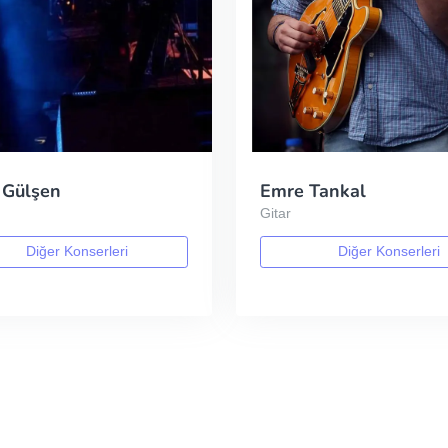
Gülşen
Emre Tankal
Gitar
Diğer Konserleri
Diğer Konserleri