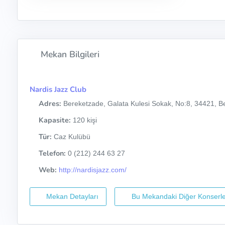
Mekan Bilgileri
Nardis Jazz Club
Adres:
Bereketzade, Galata Kulesi Sokak, No:8, 34421, Be
Kapasite:
120 kişi
Tür:
Caz Kulübü
Telefon:
0 (212) 244 63 27
Web:
http://nardisjazz.com/
Mekan Detayları
Bu Mekandaki Diğer Konserle