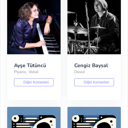
Ayşe Tütüncü
Cengiz Baysal
Piyano, Vokal
Davul
Diğer Konserleri
Diğer Konserleri