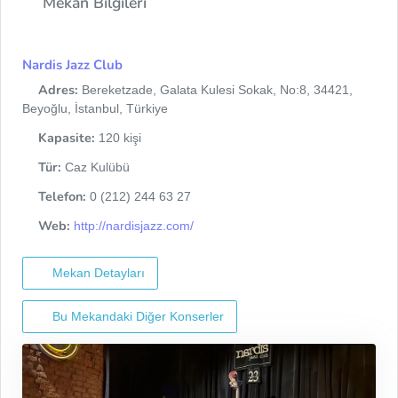
Mekan Bilgileri
Nardis Jazz Club
Adres:
Bereketzade, Galata Kulesi Sokak, No:8, 34421,
Beyoğlu, İstanbul, Türkiye
Kapasite:
120 kişi
Tür:
Caz Kulübü
Telefon:
0 (212) 244 63 27
Web:
http://nardisjazz.com/
Mekan Detayları
Bu Mekandaki Diğer Konserler