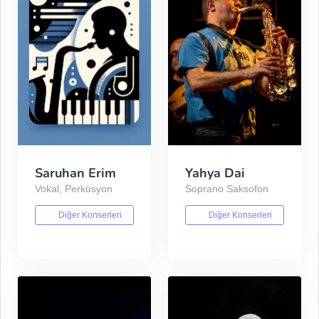
Saruhan Erim
Yahya Dai
Vokal, Perküsyon
Soprano Saksofon
Diğer Konserleri
Diğer Konserleri