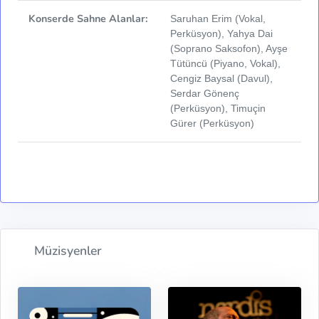
Konserde Sahne Alanlar:
Saruhan Erim (Vokal,
Perküsyon), Yahya Dai
(Soprano Saksofon), Ayşe
Tütüncü (Piyano, Vokal),
Cengiz Baysal (Davul),
Serdar Gönenç
(Perküsyon), Timuçin
Gürer (Perküsyon)
Müzisyenler