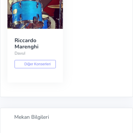
Riccardo
Marenghi
Davul
Diğer Konserleri
Mekan Bilgileri