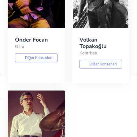
Önder Focan
Volkan
Topakoğlu
Gitar
Kontrbas
Diğer Konserleri
Diğer Konserleri