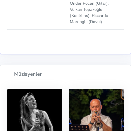
Önder Focan (Gitar),
Volkan Topakoğlu
(Kontrbas), Riccardo
Marenghi (Davul)
Müzisyenler