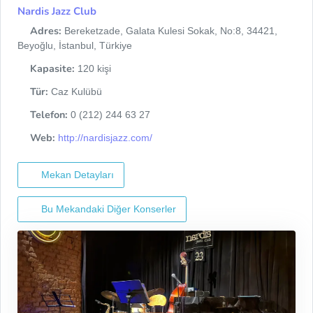
Nardis Jazz Club
Adres:
Bereketzade, Galata Kulesi Sokak, No:8, 34421,
Beyoğlu, İstanbul, Türkiye
Kapasite:
120 kişi
Tür:
Caz Kulübü
Telefon:
0 (212) 244 63 27
Web:
http://nardisjazz.com/
Mekan Detayları
Bu Mekandaki Diğer Konserler