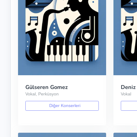
Gülseren Gomez
Deniz
Vokal, Perküsyon
Vokal
Diğer Konserleri