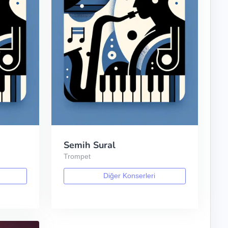
Semih Sural
Trompet
Diğer Konserleri