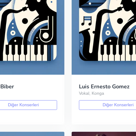
 Biber
Luis Ernesto Gomez
Vokal, Konga
Diğer Konserleri
Diğer Konserleri