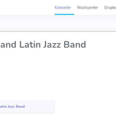
Konserler
Müzisyenler
Grupla
and Latin Jazz Band
atin Jazz Band