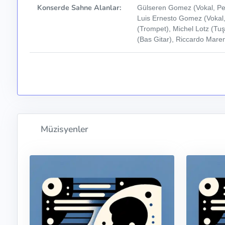
Konserde Sahne Alanlar:
Gülseren Gomez (Vokal, Per
Luis Ernesto Gomez (Vokal
(Trompet), Michel Lotz (Tuş
(Bas Gitar), Riccardo Mare
Müzisyenler