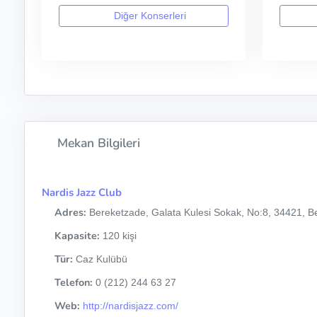
Diğer Konserleri
Mekan Bilgileri
Nardis Jazz Club
Adres:
Bereketzade, Galata Kulesi Sokak, No:8, 34421, Be
Kapasite:
120 kişi
Tür:
Caz Kulübü
Telefon:
0 (212) 244 63 27
Web:
http://nardisjazz.com/