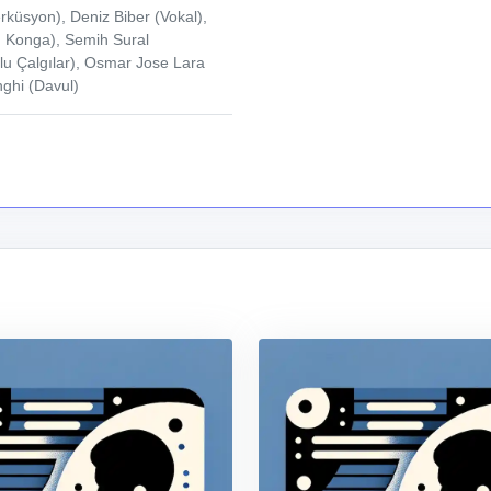
küsyon), Deniz Biber (Vokal),
, Konga), Semih Sural
lu Çalgılar), Osmar Jose Lara
nghi (Davul)