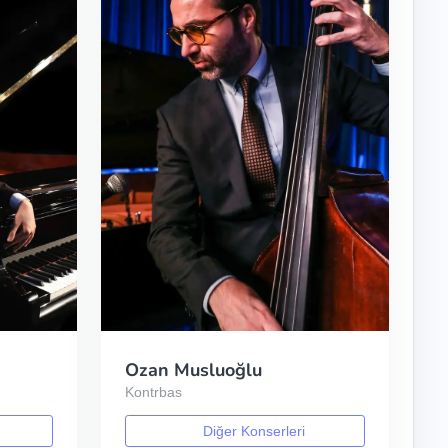
Ozan Musluoğlu
Kontrbas
Diğer Konserleri