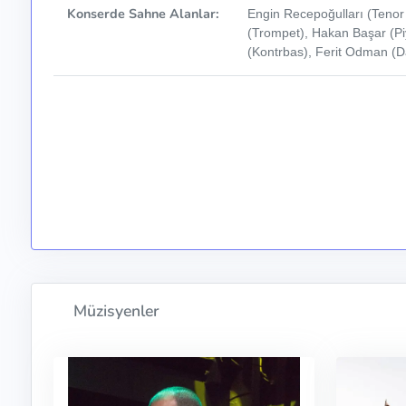
Konserde Sahne Alanlar:
Engin Recepoğulları (Tenor 
(Trompet), Hakan Başar (P
(Kontrbas), Ferit Odman (D
Müzisyenler