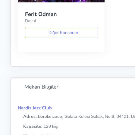
Ferit Odman
Davul
Diğer Konserleri
Mekan Bilgileri
Nardis Jazz Club
Adres:
Bereketzade, Galata Kulesi Sokak, No:8, 34421, Be
Kapasite:
120 kişi