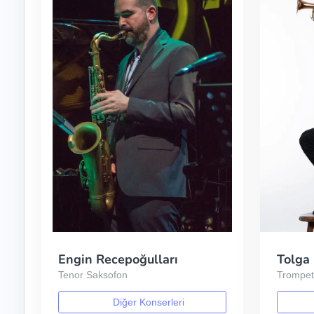
Engin Recepoğulları
Tolga 
Tenor Saksofon
Trompe
Diğer Konserleri