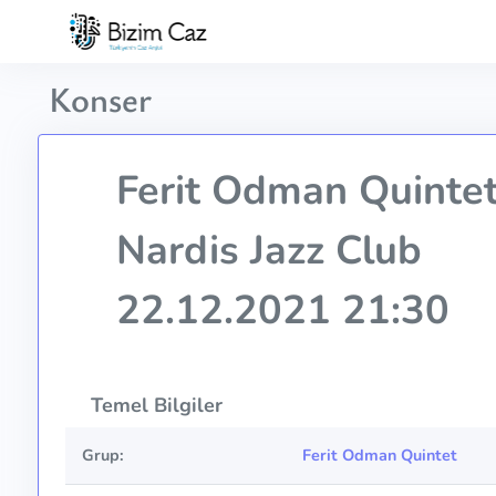
Konser
Ferit Odman Quinte
Nardis Jazz Club
22.12.2021 21:30
Temel Bilgiler
Grup:
Ferit Odman Quintet