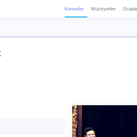
Konserler
Müzisyenler
Grupla
t