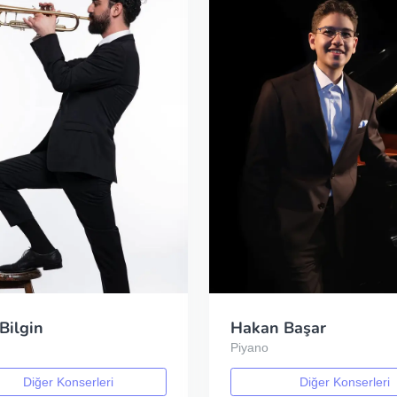
Bilgin
Hakan Başar
t
Piyano
Diğer Konserleri
Diğer Konserleri