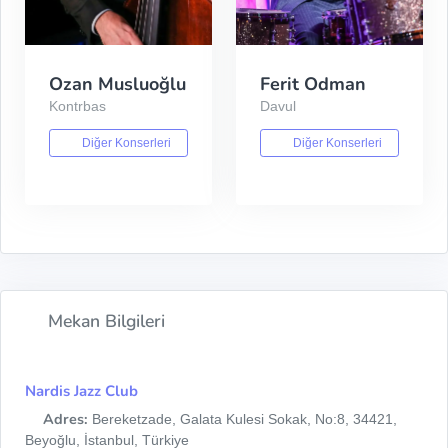
Ozan Musluoğlu
Ferit Odman
Kontrbas
Davul
Diğer Konserleri
Diğer Konserleri
Mekan Bilgileri
Nardis Jazz Club
Adres:
Bereketzade, Galata Kulesi Sokak, No:8, 34421,
Beyoğlu, İstanbul, Türkiye