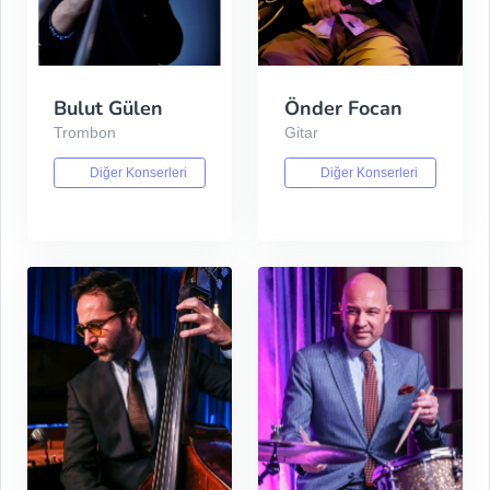
Bulut Gülen
Önder Focan
Trombon
Gitar
Diğer Konserleri
Diğer Konserleri