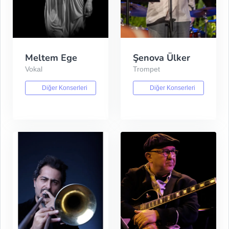
Meltem Ege
Şenova Ülker
Vokal
Trompet
Diğer Konserleri
Diğer Konserleri