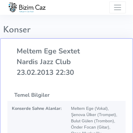
Konser
Meltem Ege Sextet
Nardis Jazz Club
23.02.2013 22:30
Temel Bilgiler
Konserde Sahne Alanlar:
Meltem Ege (Vokal),
Şenova Ülker (Trompet),
Bulut Gülen (Trombon),
Önder Focan (Gitar),