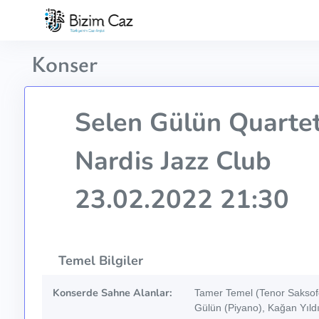
Konser
Selen Gülün Quarte
Nardis Jazz Club
23.02.2022 21:30
Temel Bilgiler
Konserde Sahne Alanlar:
Tamer Temel (Tenor Saksof
Gülün (Piyano), Kağan Yıl