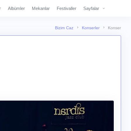
r
Albümler
Mekanlar
Festivaller
Sayfalar
Bizim Caz
Konserler
Konser