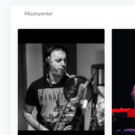
Müzisyenler