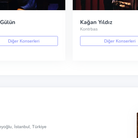
 Gülün
Kağan Yıldız
Kontrbas
Diğer Konserleri
Diğer Konserleri
yoğlu, İstanbul, Türkiye