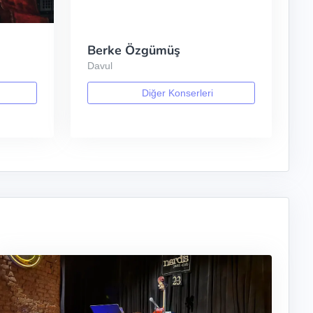
Berke Özgümüş
Davul
Diğer Konserleri