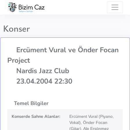
Konser
Ercüment Vural ve Önder Focan
Project
Nardis Jazz Club
23.04.2004 22:30
Temel Bilgiler
Konserde Sahne Alanlar:
Ercüment Vural (Piyano,
Vokal), Önder Focan
(Gitar), Alp Ersönmez