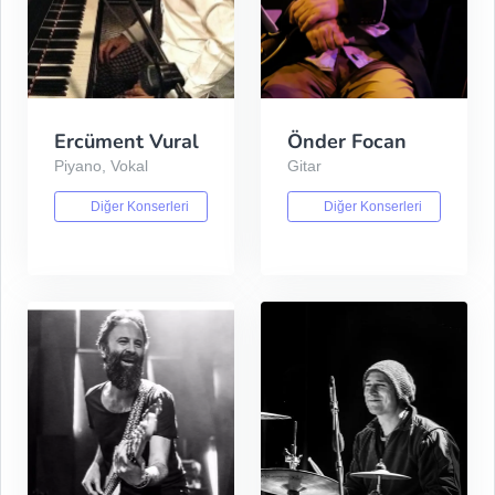
Ercüment Vural
Önder Focan
Piyano, Vokal
Gitar
Diğer Konserleri
Diğer Konserleri