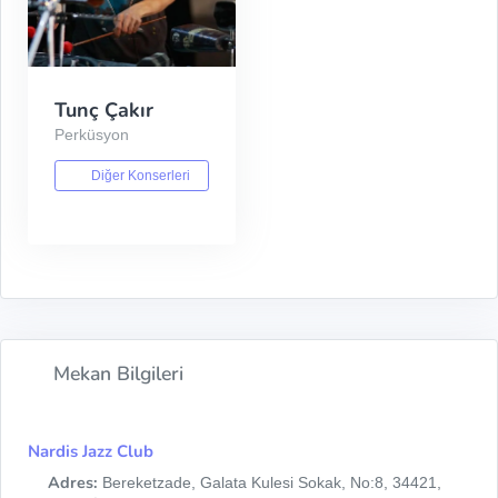
Tunç Çakır
Perküsyon
Diğer Konserleri
Mekan Bilgileri
Nardis Jazz Club
Adres:
Bereketzade, Galata Kulesi Sokak, No:8, 34421,