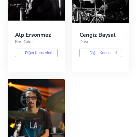
Alp Ersönmez
Cengiz Baysal
Bas Gitar
Davul
Diğer Konserleri
Diğer Konserleri