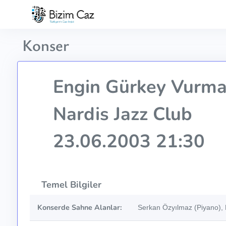
Konser
Engin Gürkey Vurmal
Nardis Jazz Club
23.06.2003 21:30
Temel Bilgiler
Konserde Sahne Alanlar:
Serkan Özyılmaz (Piyano),