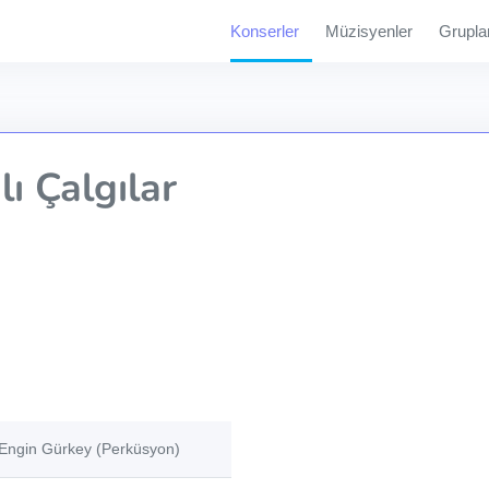
Konserler
Müzisyenler
Grupla
ı Çalgılar
 Engin Gürkey (Perküsyon)