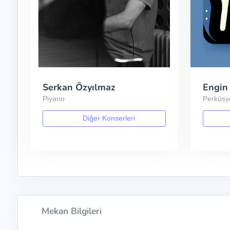
Serkan Özyılmaz
Engin
Piyano
Perküsy
Diğer Konserleri
Mekan Bilgileri