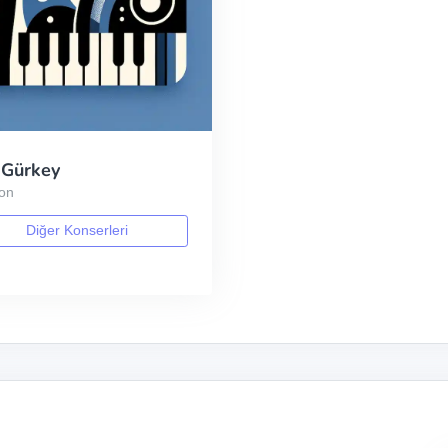
 Gürkey
on
Diğer Konserleri