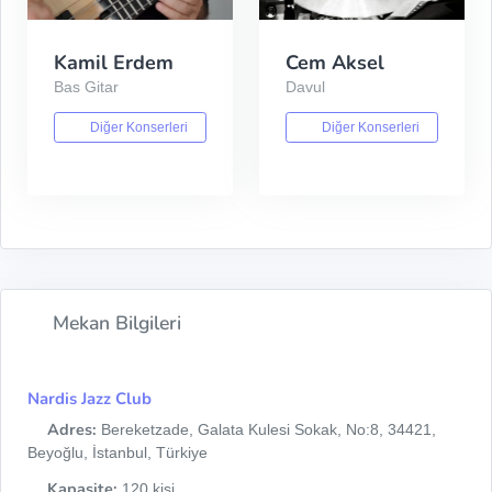
Kamil Erdem
Cem Aksel
Bas Gitar
Davul
Diğer Konserleri
Diğer Konserleri
Mekan Bilgileri
Nardis Jazz Club
Adres:
Bereketzade, Galata Kulesi Sokak, No:8, 34421,
Beyoğlu, İstanbul, Türkiye
Kapasite:
120 kişi