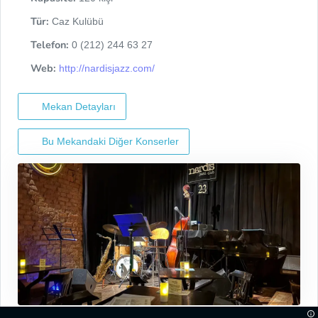
Tür:
Caz Kulübü
Telefon:
0 (212) 244 63 27
Web:
http://nardisjazz.com/
Mekan Detayları
Bu Mekandaki Diğer Konserler