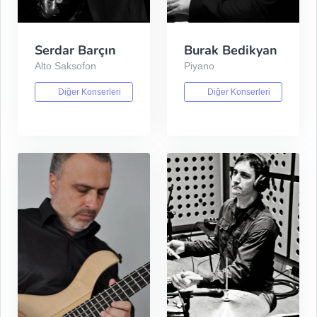
Serdar Barçın
Burak Bedikyan
Alto Saksofon
Piyano
Diğer Konserleri
Diğer Konserleri