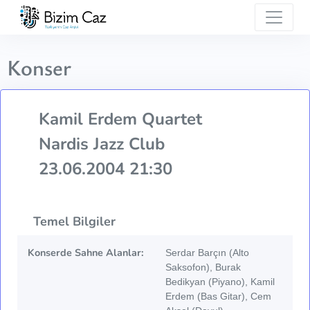
Konser
Kamil Erdem Quartet
Nardis Jazz Club
23.06.2004 21:30
Temel Bilgiler
Konserde Sahne Alanlar:
Serdar Barçın (Alto
Saksofon), Burak
Bedikyan (Piyano), Kamil
Erdem (Bas Gitar), Cem