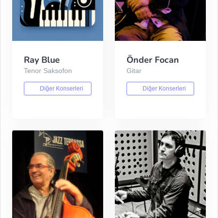
Ray Blue
Önder Focan
Tenor Saksofon
Gitar
Diğer Konserleri
Diğer Konserleri