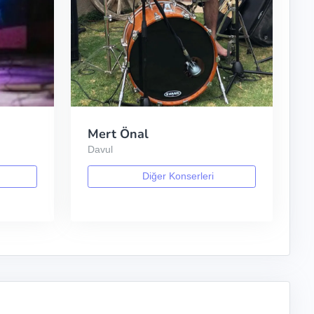
Mert Önal
Davul
Diğer Konserleri