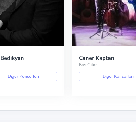
 Bedikyan
Caner Kaptan
Bas Gitar
Diğer Konserleri
Diğer Konserleri