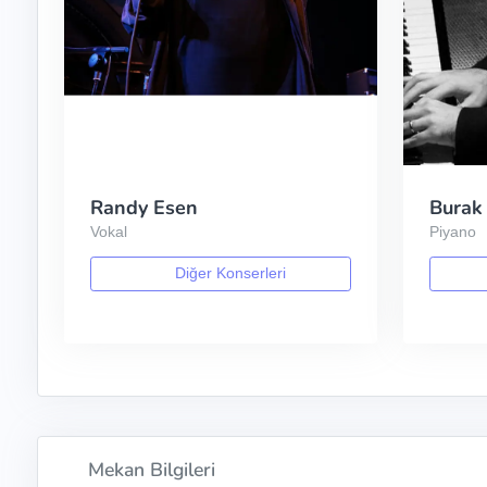
Randy Esen
Burak
Vokal
Piyano
Diğer Konserleri
Mekan Bilgileri