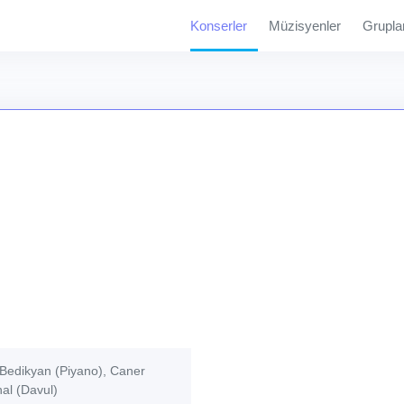
Konserler
Müzisyenler
Grupla
Bedikyan (Piyano), Caner
al (Davul)