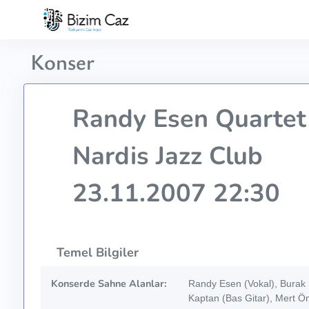
Konser
Randy Esen Quartet
Nardis Jazz Club
23.11.2007 22:30
Temel Bilgiler
Konserde Sahne Alanlar:
Randy Esen (Vokal), Burak 
Kaptan (Bas Gitar), Mert Ön