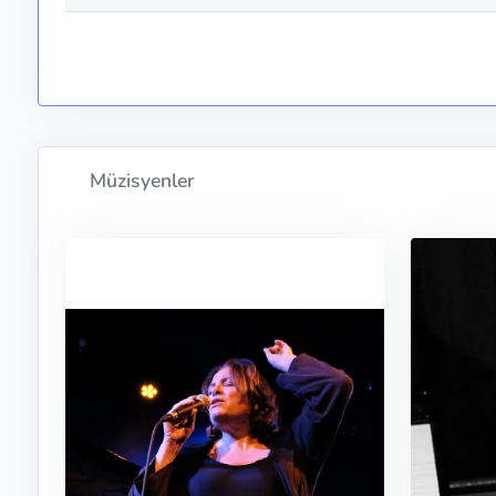
Müzisyenler