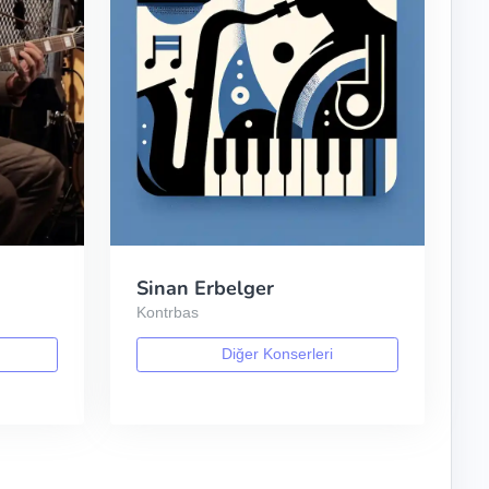
Sinan Erbelger
Kontrbas
Diğer Konserleri