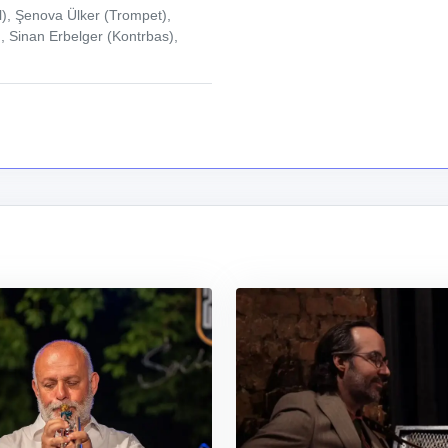
), Şenova Ülker (Trompet),
 Sinan Erbelger (Kontrbas),