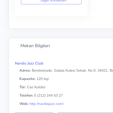
Diğer Konserleri
Mekan Bilgileri
Nardis Jazz Club
Adres:
Bereketzade, Galata Kulesi Sokak, No:8, 34421, Be
Kapasite:
120 kişi
Tür:
Caz Kulübü
Telefon:
0 (212) 244 63 27
Web:
http://nardisjazz.com/