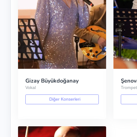
Gizay Büyükdoğanay
Şenov
Vokal
Trompe
Diğer Konserleri