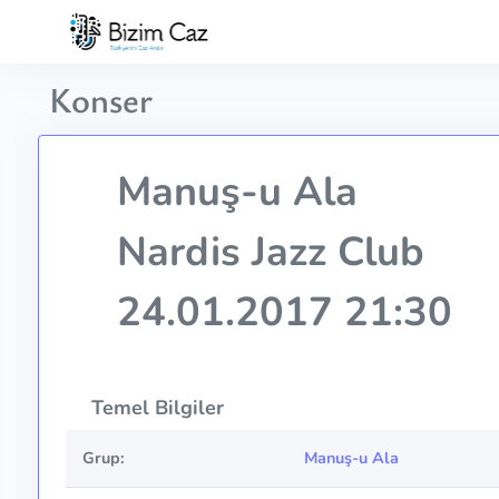
Konser
Manuş-u Ala
Nardis Jazz Club
24.01.2017 21:30
Temel Bilgiler
Grup:
Manuş-u Ala