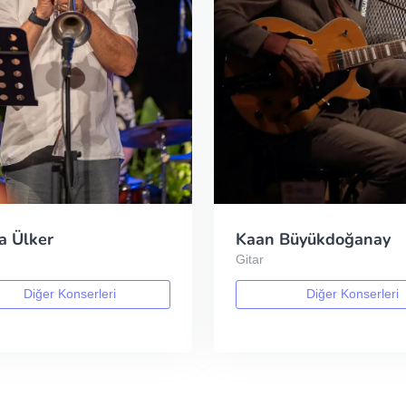
a Ülker
Kaan Büyükdoğanay
t
Gitar
Diğer Konserleri
Diğer Konserleri