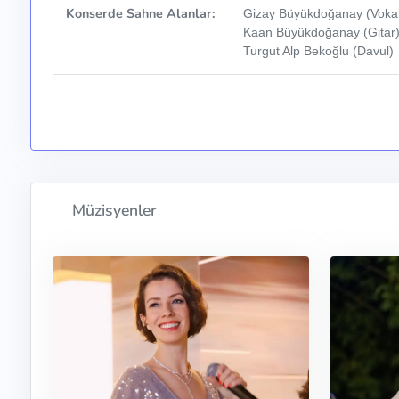
Konserde Sahne Alanlar:
Gizay Büyükdoğanay (Vokal
Kaan Büyükdoğanay (Gitar),
Turgut Alp Bekoğlu (Davul)
Müzisyenler