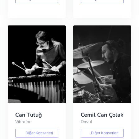
Can Tutuğ
Cemil Can Çolak
Vibrafon
Davul
Diğer Konserleri
Diğer Konserleri