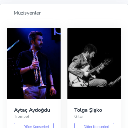
Müzisyenler
Aytaç Aydoğdu
Tolga Şişko
Trompet
Gitar
Diğer Konserleri
Diğer Konserleri