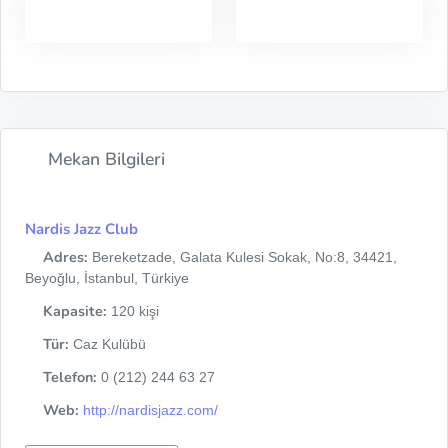
Mekan Bilgileri
Nardis Jazz Club
Adres:
Bereketzade, Galata Kulesi Sokak, No:8, 34421,
Beyoğlu, İstanbul, Türkiye
Kapasite:
120 kişi
Tür:
Caz Kulübü
Telefon:
0 (212) 244 63 27
Web:
http://nardisjazz.com/