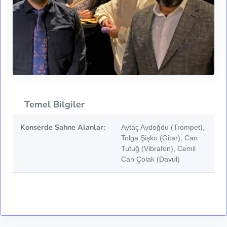
Temel Bilgiler
Konserde Sahne Alanlar:
Aytaç Aydoğdu (Trompet),
Tolga Şişko (Gitar), Can
Tutuğ (Vibrafon), Cemil
Can Çolak (Davul)