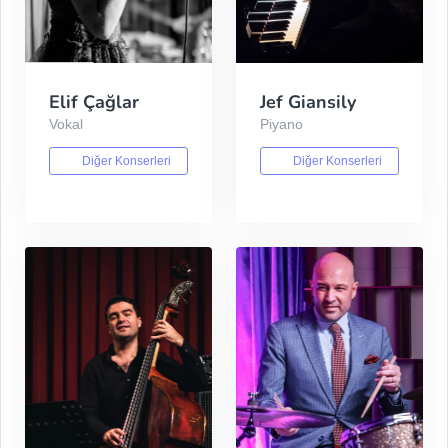
Elif Çağlar
Jef Giansily
Vokal
Piyano
Diğer Konserleri
Diğer Konserleri