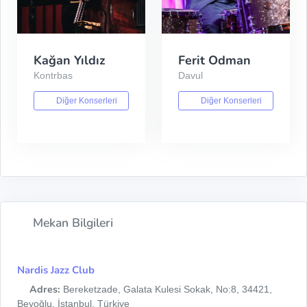
Kağan Yıldız
Ferit Odman
Kontrbas
Davul
Diğer Konserleri
Diğer Konserleri
Mekan Bilgileri
Nardis Jazz Club
Adres:
Bereketzade, Galata Kulesi Sokak, No:8, 34421,
Beyoğlu, İstanbul, Türkiye