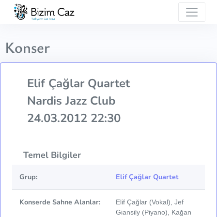
Konser
Elif Çağlar Quartet
Nardis Jazz Club
24.03.2012 22:30
Temel Bilgiler
Grup:
Elif Çağlar Quartet
Konserde Sahne Alanlar:
Elif Çağlar (Vokal), Jef
Giansily (Piyano), Kağan