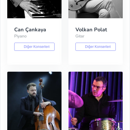
Can Çankaya
Volkan Polat
Piyano
Gitar
Diğer Konserleri
Diğer Konserleri