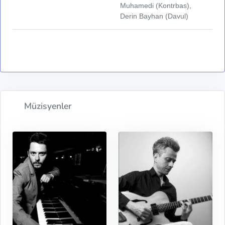
Muhamedi (Kontrbas),
Derin Bayhan (Davul)
Müzisyenler