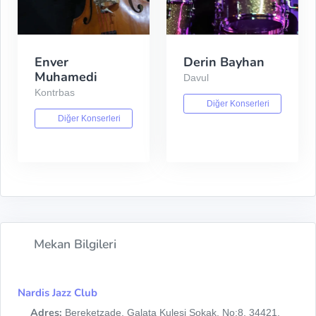
Enver
Derin Bayhan
Muhamedi
Davul
Kontrbas
Diğer Konserleri
Diğer Konserleri
Mekan Bilgileri
Nardis Jazz Club
Adres:
Bereketzade, Galata Kulesi Sokak, No:8, 34421,