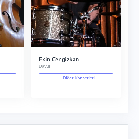
Ekin Cengizkan
Davul
Diğer Konserleri