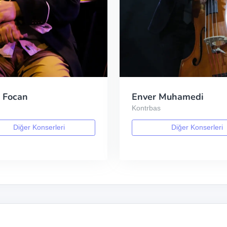
 Focan
Enver Muhamedi
Kontrbas
Diğer Konserleri
Diğer Konserleri