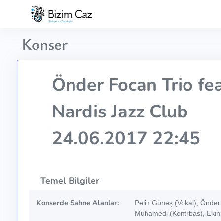
Konser
Önder Focan Trio fea
Nardis Jazz Club
24.06.2017 22:45
Temel Bilgiler
Konserde Sahne Alanlar:
Pelin Güneş (Vokal), Önder
Muhamedi (Kontrbas), Ekin