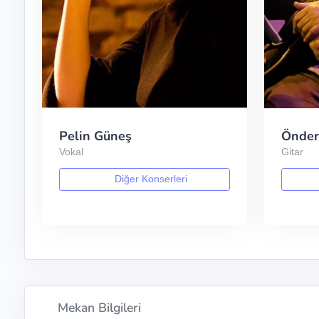
Pelin Güneş
Önder
Vokal
Gitar
Diğer Konserleri
Mekan Bilgileri