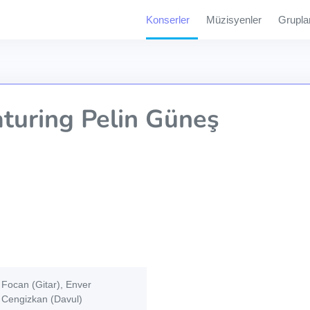
Konserler
Müzisyenler
Grupla
turing Pelin Güneş
 Focan (Gitar), Enver
 Cengizkan (Davul)