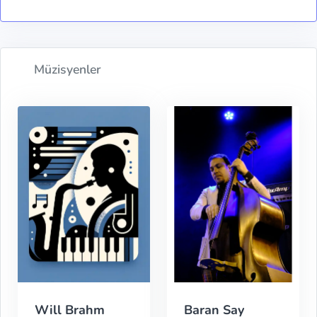
Müzisyenler
Will Brahm
Baran Say