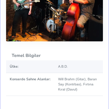
Temel Bilgiler
Ülke:
A.B.D.
Konserde Sahne Alanlar:
Will Brahm (Gitar), Baran
Say (Kontrbas), Fırtına
Kıral (Davul)