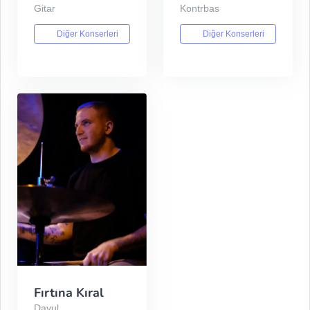
Gitar
Kontrbas
Diğer Konserleri
Diğer Konserleri
Fırtına Kıral
Davul