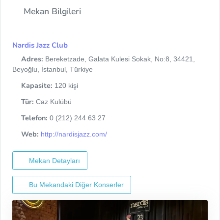
Mekan Bilgileri
Nardis Jazz Club
Adres:
Bereketzade, Galata Kulesi Sokak, No:8, 34421,
Beyoğlu, İstanbul, Türkiye
Kapasite:
120 kişi
Tür:
Caz Kulübü
Telefon:
0 (212) 244 63 27
Web:
http://nardisjazz.com/
Mekan Detayları
Bu Mekandaki Diğer Konserler