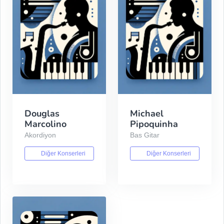
Douglas
Michael
Marcolino
Pipoquinha
Akordiyon
Bas Gitar
Diğer Konserleri
Diğer Konserleri