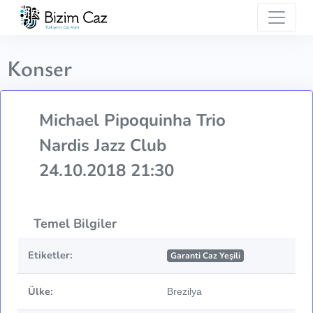
Konser
Michael Pipoquinha Trio
Nardis Jazz Club
24.10.2018 21:30
Temel Bilgiler
Etiketler:
Garanti Caz Yeşili
Ülke:
Brezilya