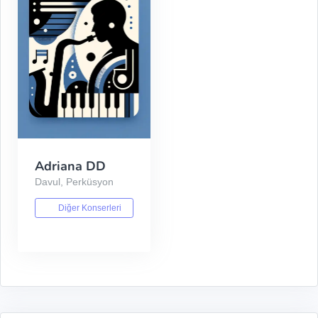
Adriana DD
Davul, Perküsyon
Diğer Konserleri