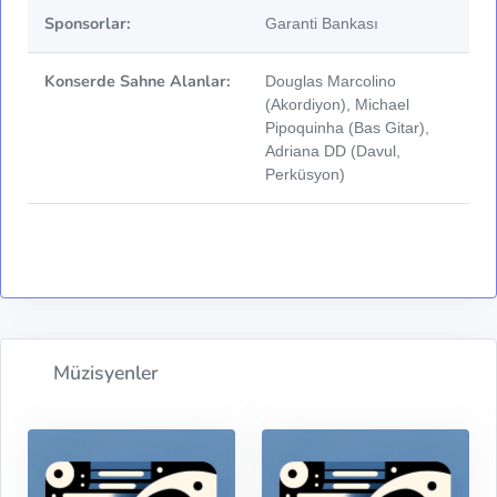
Sponsorlar:
Garanti Bankası
Konserde Sahne Alanlar:
Douglas Marcolino
(Akordiyon), Michael
Pipoquinha (Bas Gitar),
Adriana DD (Davul,
Perküsyon)
Müzisyenler