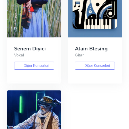
Senem Diyici
Alain Blesing
Vokal
Gitar
Diğer Konserleri
Diğer Konserleri