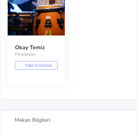
Okay Temiz
Perküsyon
Diğer Konserleri
Mekan Bilgileri