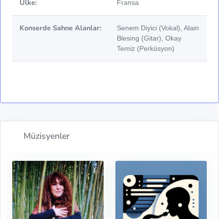
Ülke:
Fransa
Konserde Sahne Alanlar:
Senem Diyici (Vokal), Alain
Blesing (Gitar), Okay
Temiz (Perküsyon)
Müzisyenler