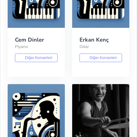
Cem Dinler
Erkan Kenç
Piyano
Gitar
Diğer Konserleri
Diğer Konserleri