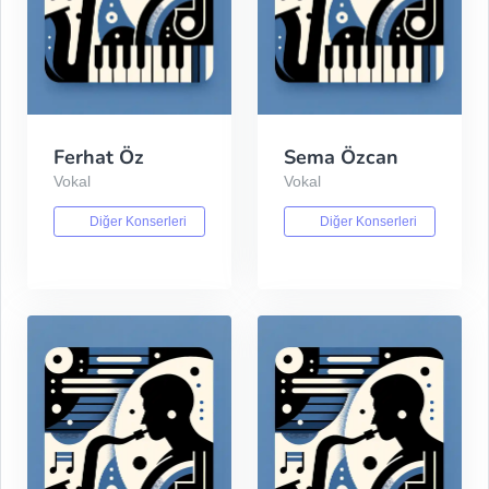
Ferhat Öz
Sema Özcan
Vokal
Vokal
Diğer Konserleri
Diğer Konserleri