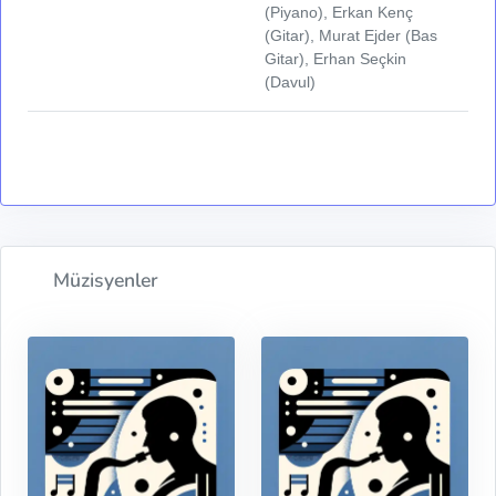
(Piyano), Erkan Kenç
(Gitar), Murat Ejder (Bas
Gitar), Erhan Seçkin
(Davul)
Müzisyenler