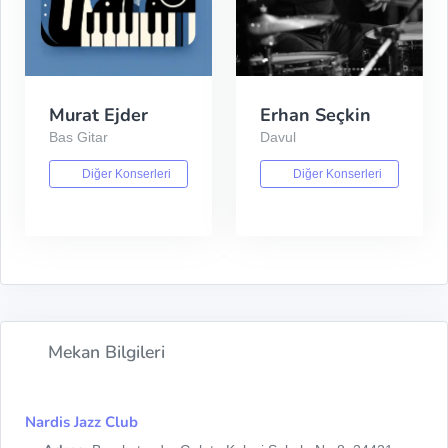
Murat Ejder
Erhan Seçkin
Bas Gitar
Davul
Diğer Konserleri
Diğer Konserleri
Mekan Bilgileri
Nardis Jazz Club