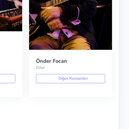
Önder Focan
Gitar
Diğer Konserleri