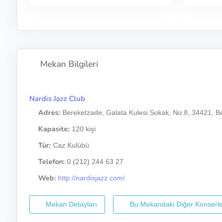
Mekan Bilgileri
Nardis Jazz Club
Adres:
Bereketzade, Galata Kulesi Sokak, No:8, 34421, Be
Kapasite:
120 kişi
Tür:
Caz Kulübü
Telefon:
0 (212) 244 63 27
Web:
http://nardisjazz.com/
Mekan Detayları
Bu Mekandaki Diğer Konserle