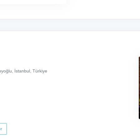
yoğlu, İstanbul, Türkiye
r