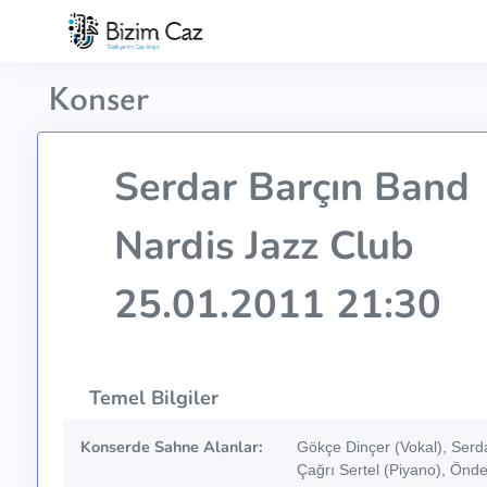
Konser
Serdar Barçın Band
Nardis Jazz Club
25.01.2011 21:30
Temel Bilgiler
Konserde Sahne Alanlar:
Gökçe Dinçer (Vokal), Serda
Çağrı Sertel (Piyano), Önde