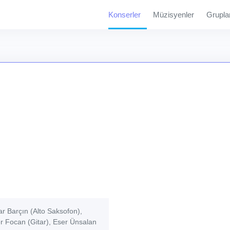
Konserler
Müzisyenler
Grupla
r Barçın (Alto Saksofon),
r Focan (Gitar), Eser Ünsalan