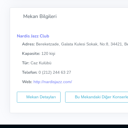
Mekan Bilgileri
Nardis Jazz Club
Adres:
Bereketzade, Galata Kulesi Sokak, No:8, 34421, Be
Kapasite:
120 kişi
Tür:
Caz Kulübü
Telefon:
0 (212) 244 63 27
Web:
http://nardisjazz.com/
Mekan Detayları
Bu Mekandaki Diğer Konserle