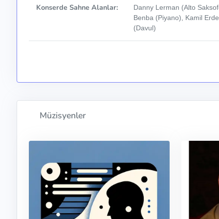
Konserde Sahne Alanlar:
Danny Lerman (Alto Saksof
Benba (Piyano), Kamil Erde
(Davul)
Müzisyenler