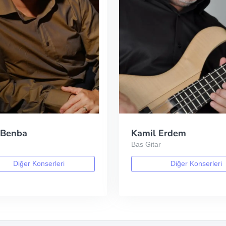
 Benba
Kamil Erdem
Bas Gitar
Diğer Konserleri
Diğer Konserleri