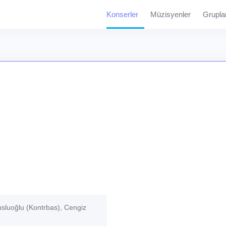
Konserler
Müzisyenler
Grupla
usluoğlu (Kontrbas), Cengiz