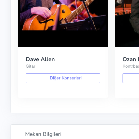
Dave Allen
Ozan 
Gitar
Kontrba
Diğer Konserleri
Mekan Bilgileri