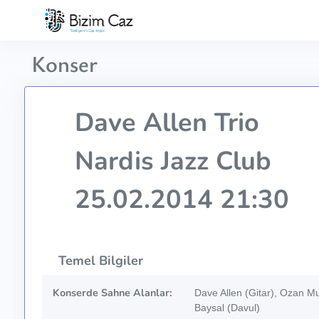
Konser
Dave Allen Trio
Nardis Jazz Club
25.02.2014 21:30
Temel Bilgiler
Konserde Sahne Alanlar:
Dave Allen (Gitar), Ozan M
Baysal (Davul)