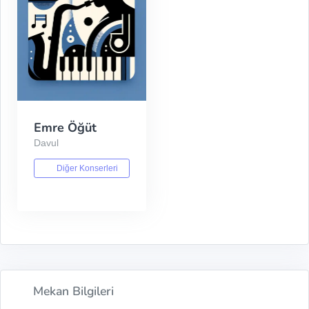
Emre Öğüt
Davul
Diğer Konserleri
Mekan Bilgileri