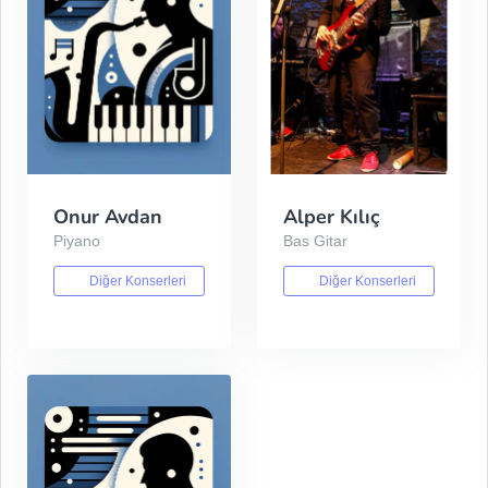
Onur Avdan
Alper Kılıç
Piyano
Bas Gitar
Diğer Konserleri
Diğer Konserleri