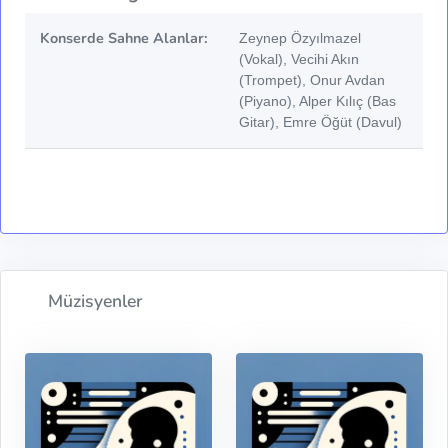
Konserde Sahne Alanlar:
Zeynep Özyılmazel
(Vokal), Vecihi Akın
(Trompet), Onur Avdan
(Piyano), Alper Kılıç (Bas
Gitar), Emre Öğüt (Davul)
Müzisyenler