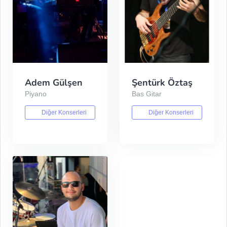
Adem Gülşen
Şentürk Öztaş
Piyano
Bas Gitar
Diğer Konserleri
Diğer Konserleri