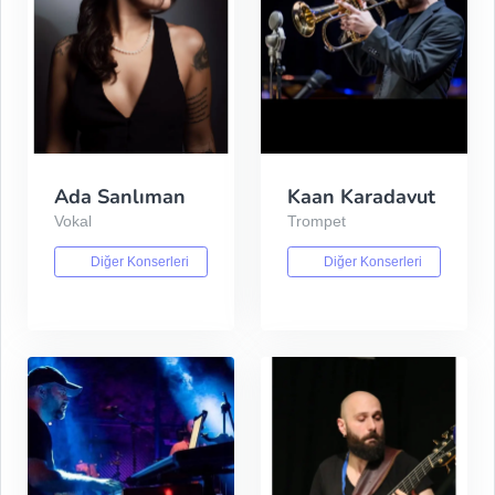
Ada Sanlıman
Kaan Karadavut
Vokal
Trompet
Diğer Konserleri
Diğer Konserleri