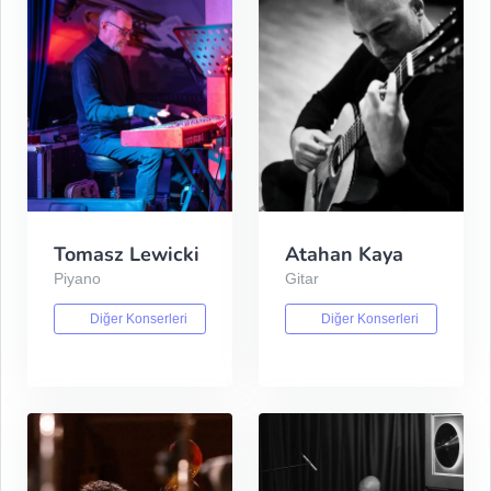
Tomasz Lewicki
Atahan Kaya
Piyano
Gitar
Diğer Konserleri
Diğer Konserleri