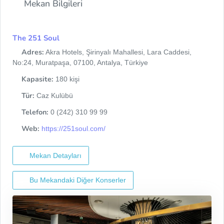
Mekan Bilgileri
The 251 Soul
Adres:
Akra Hotels, Şirinyalı Mahallesi, Lara Caddesi,
No:24, Muratpaşa, 07100, Antalya, Türkiye
Kapasite:
180 kişi
Tür:
Caz Kulübü
Telefon:
0 (242) 310 99 99
Web:
https://251soul.com/
Mekan Detayları
Bu Mekandaki Diğer Konserler