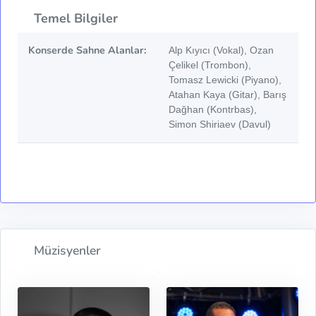
Temel Bilgiler
Konserde Sahne Alanlar:
Alp Kıyıcı (Vokal), Ozan
Çelikel (Trombon),
Tomasz Lewicki (Piyano),
Atahan Kaya (Gitar), Barış
Dağhan (Kontrbas),
Simon Shiriaev (Davul)
Müzisyenler